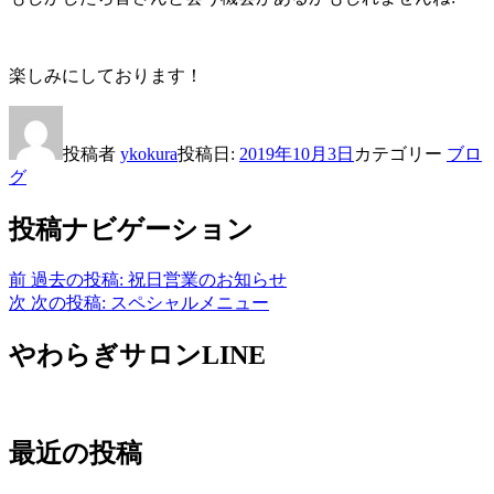
楽しみにしております！
投稿者
ykokura
投稿日:
2019年10月3日
カテゴリー
ブロ
グ
投稿ナビゲーション
前
過去の投稿:
祝日営業のお知らせ
次
次の投稿:
スペシャルメニュー
やわらぎサロンLINE
最近の投稿