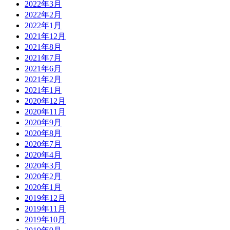
2022年3月
2022年2月
2022年1月
2021年12月
2021年8月
2021年7月
2021年6月
2021年2月
2021年1月
2020年12月
2020年11月
2020年9月
2020年8月
2020年7月
2020年4月
2020年3月
2020年2月
2020年1月
2019年12月
2019年11月
2019年10月