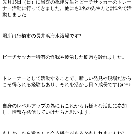
先月15日（日）に当院の亀津先生とビーチサッカーのトレー
ナー活動に行ってきました。他にも3名の先生方と計5名で活
動しました
場所は行橋市の長井浜海水浴場です?
ビーチサッカー特有の怪我や疲労した筋肉を診れました。
トレーナーとして活動することで、新しい発見や現場だから
こそ得られる経験もあり、それを活かし日々成長ですね(^^♪
自身のレベルアップの為にもこれからも様々な活動に参加
し、情報を発信していけたらと思います。
もしかしたら皆さんと会う機会があるかもしれませんね?