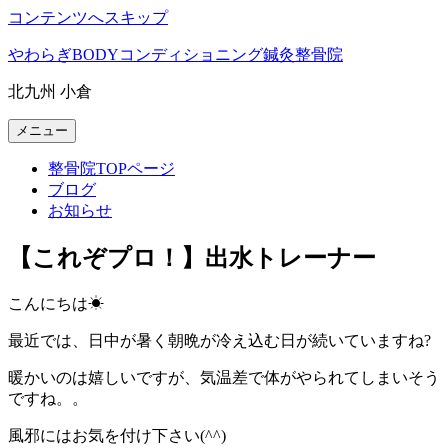
コンテンツへスキップ
やわらぎBODYコンディショニング鍼灸整骨院
北九州 小倉
メニュー
整骨院TOPページ
ブログ
お知らせ
【これぞプロ！】出水トレーナー
こんにちは☀
最近では、日中が暑く朝晩が冷え込む日が続いていますね?
暖かいのは嬉しいですが、気温差で体がやられてしまいそう
ですね。。
風邪にはお気を付け下さい(^^)