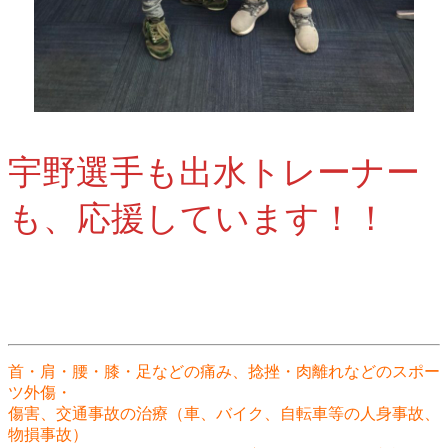
宇野選手も出水トレーナー
も、応援しています！！
首・肩・腰・膝・足などの痛み、捻挫・肉離れなどのスポー
ツ外傷・
傷害、交通事故の治療（車、バイク、自転車等の人身事故、
物損事故）