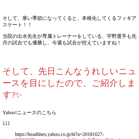
そして、寒い季節になってくると、本格化してくるフィギア
スケート！！
当院の出水先生が専属トレーナーをしている、宇野選手も先
月の試合でも優勝し、今週も試合が控えていますね！
そして、先日こんなうれしいニュ
ースを目にしたので、ご紹介しま
す?✨
Yahoo!ニュースのこちら
⇩⇩⇩
https://headlines.yahoo.co.jp/hl?a=20181027-