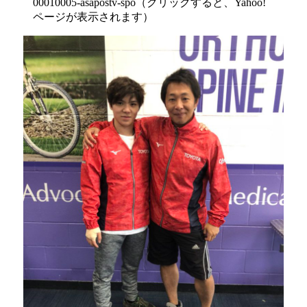
00010005-asapostv-spo（クリックすると、Yahoo!
ページが表示されます）